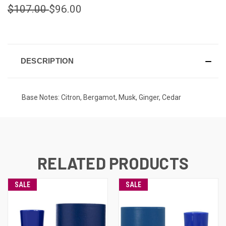
$107.00
$96.00
CURRENT
STOCK:
DESCRIPTION
Base Notes: Citron, Bergamot, Musk, Ginger, Cedar
RELATED PRODUCTS
SALE
SALE